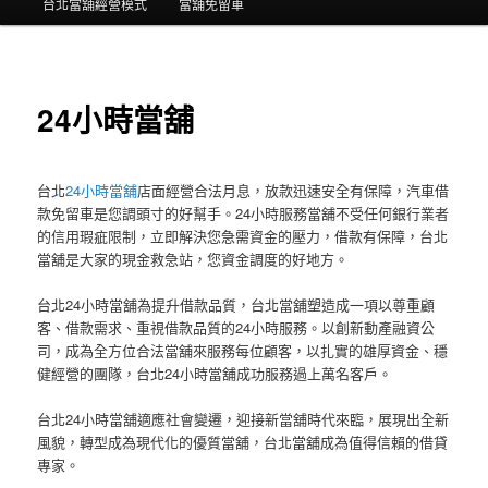
台北當舖經營模式
當舖免留車
主
內
24小時當舖
容
台北
24小時當舖
店面經營合法月息，放款迅速安全有保障，汽車借
款免留車是您調頭寸的好幫手。24小時服務當舖不受任何銀行業者
的信用瑕疵限制，立即解決您急需資金的壓力，借款有保障，台北
當舖是大家的現金救急站，您資金調度的好地方。
台北24小時當舖為提升借款品質，台北當舖塑造成一項以尊重顧
客、借款需求、重視借款品質的24小時服務。以創新動產融資公
司，成為全方位合法當舖來服務每位顧客，以扎實的雄厚資金、穩
健經營的團隊，台北24小時當舖成功服務過上萬名客戶。
台北24小時當舖適應社會變遷，迎接新當舖時代來臨，展現出全新
風貌，轉型成為現代化的優質當舖，台北當舖成為值得信賴的借貸
專家。